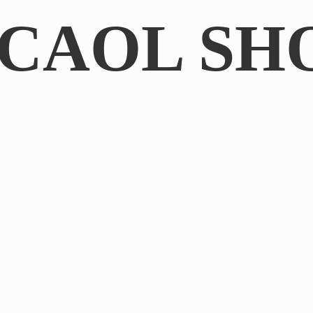
CAOL SH