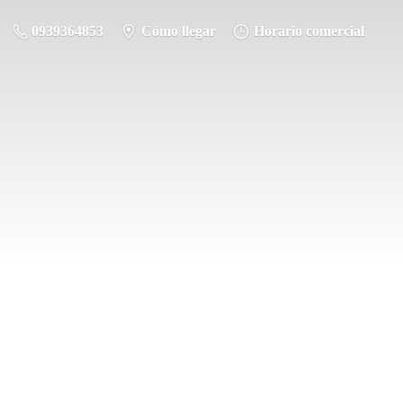
0939364853
Cómo llegar
Horario comercial