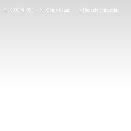
0939364853
Cómo llegar
Horario comercial