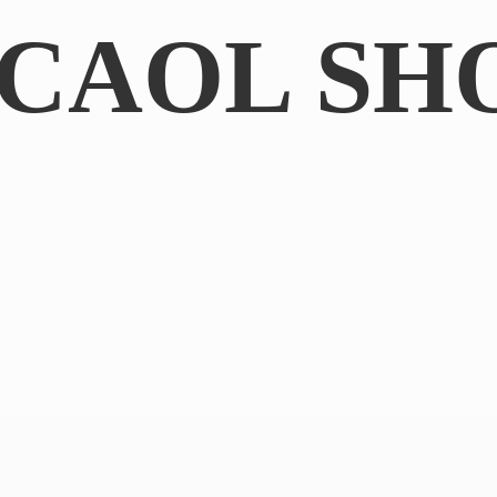
CAOL SH