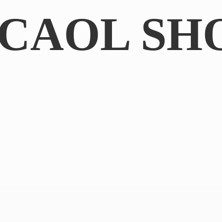
CAOL SH