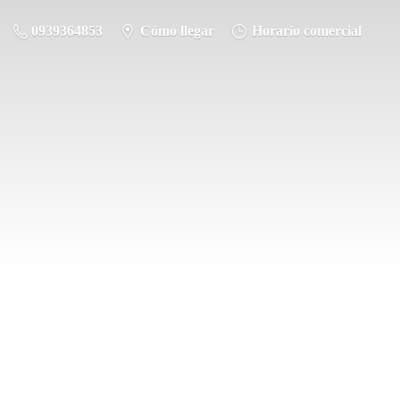
0939364853
Cómo llegar
Horario comercial