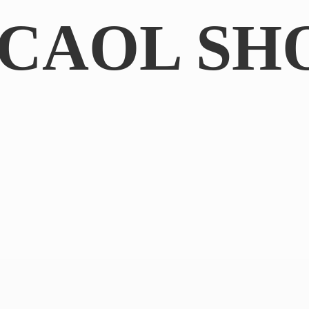
CAOL SH