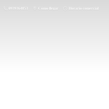
0939364853
Cómo llegar
Horario comercial