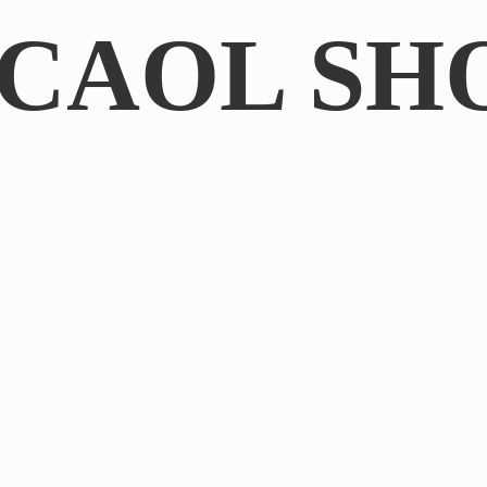
CAOL SH