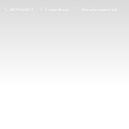
0939364853
Cómo llegar
Horario comercial