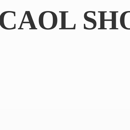
CAOL SH