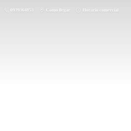
0939364853
Cómo llegar
Horario comercial