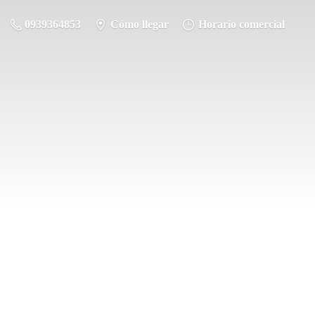
0939364853
Cómo llegar
Horario comercial