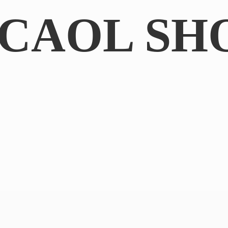
CAOL SH