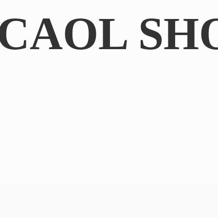
CAOL SH