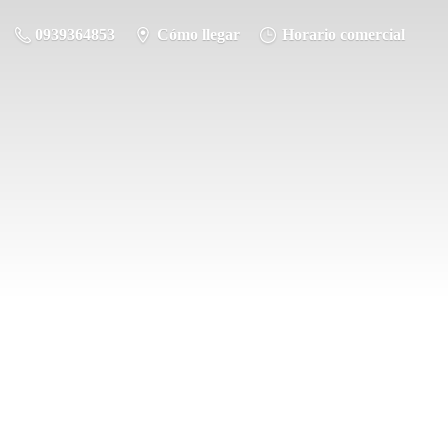
0939364853
Cómo llegar
Horario comercial