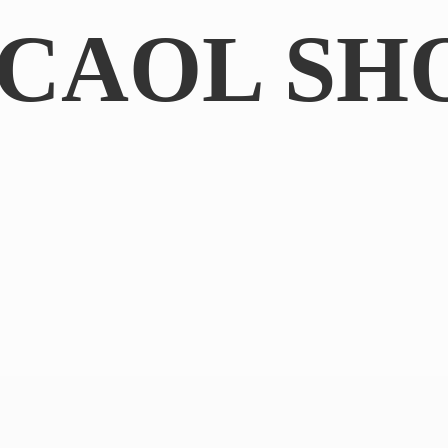
CAOL SH