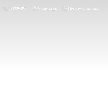
0939364853
Cómo llegar
Horario comercial