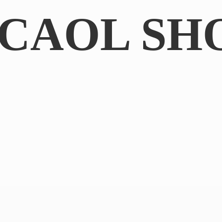
CAOL SH