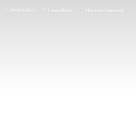
0939364853
Cómo llegar
Horario comercial