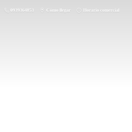
0939364853
Cómo llegar
Horario comercial