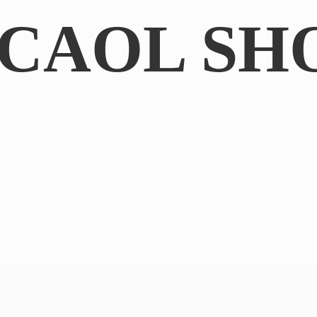
CAOL SH