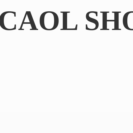
CAOL SH