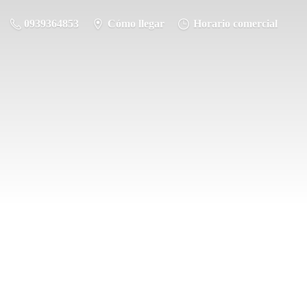
0939364853
Cómo llegar
Horario comercial