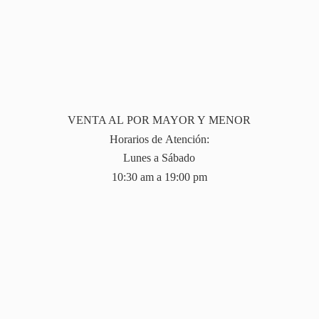
VENTA AL POR MAYOR Y MENOR
Horarios de Atención:
Lunes a Sábado
10:30 am a 19:
00 pm