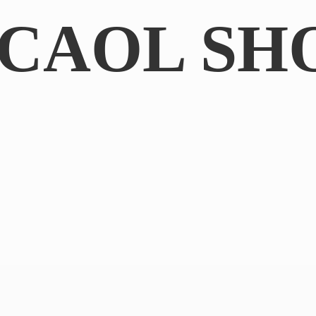
CAOL SH