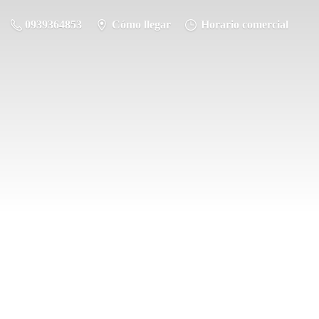
0939364853
Cómo llegar
Horario comercial