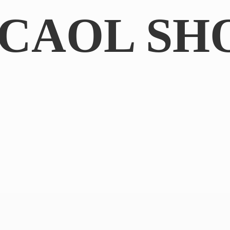
CAOL SH