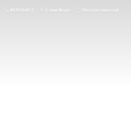
0939364853
Cómo llegar
Horario comercial